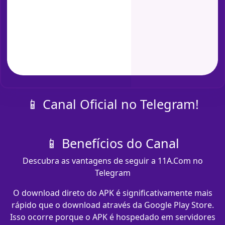
📱 Canal Oficial no Telegram!
📱 Benefícios do Canal
Descubra as vantagens de seguir a 11A.Com no
Telegram
O download direto do APK é significativamente mais
rápido que o download através da Google Play Store.
Isso ocorre porque o APK é hospedado em servidores