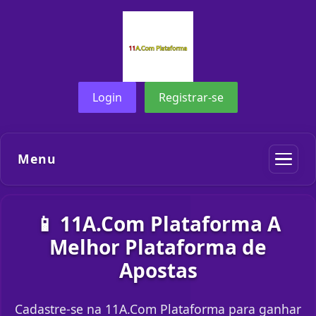
Login
Registrar-se
Menu
📱 11A.Com Plataforma A
Melhor Plataforma de
Apostas
Cadastre-se na 11A.Com Plataforma para ganhar