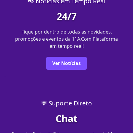
📢 Notícias em Tempo Real
24/7
Fique por dentro de todas as novidades,
promoções e eventos da 11A.Com Plataforma
em tempo real!
Ver Notícias
💬 Suporte Direto
Chat