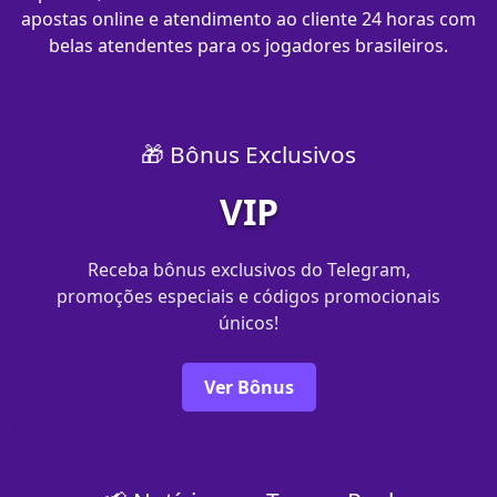
apostas online e atendimento ao cliente 24 horas com
belas atendentes para os jogadores brasileiros.
🎁 Bônus Exclusivos
VIP
Receba bônus exclusivos do Telegram,
promoções especiais e códigos promocionais
únicos!
Ver Bônus