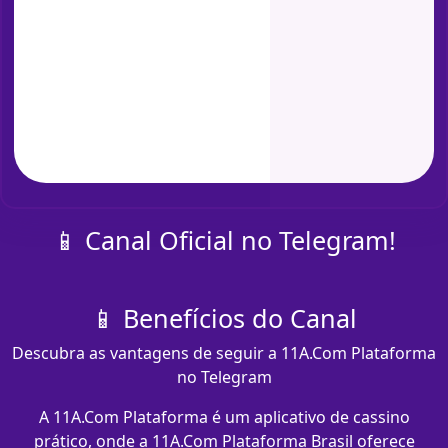
📱 Canal Oficial no Telegram!
📱 Benefícios do Canal
Descubra as vantagens de seguir a 11A.Com Plataforma
no Telegram
A 11A.Com Plataforma é um aplicativo de cassino
prático, onde a 11A.Com Plataforma Brasil oferece