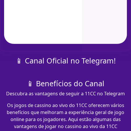
📱 Canal Oficial no Telegram!
📱 Benefícios do Canal
Descubra as vantagens de seguir a 11CC no Telegram
Os jogos de cassino ao vivo do 11CC oferecem vários
benefícios que melhoram a experiência geral de jogo
online para os jogadores. Aqui estão algumas das
vantagens de jogar no cassino ao vivo da 11CC