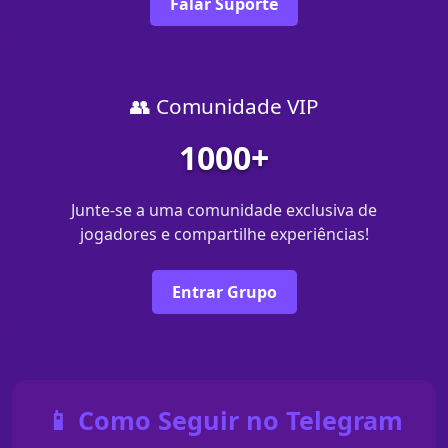
Falar Suporte
👥 Comunidade VIP
1000+
Junte-se a uma comunidade exclusiva de
jogadores e compartilhe experiências!
Entrar Grupo
📱 Como Seguir no Telegram