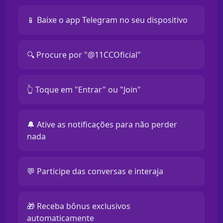
📱 Baixe o app Telegram no seu dispositivo
🔍 Procure por "@11CCOficial"
👆 Toque em "Entrar" ou "Join"
🔔 Ative as notificações para não perder
nada
💬 Participe das conversas e interaja
🎁 Receba bônus exclusivos
automaticamente