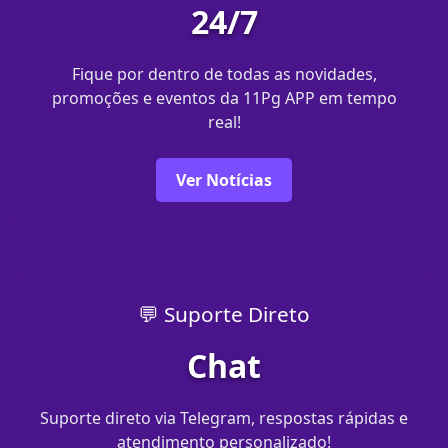
24/7
Fique por dentro de todas as novidades,
promoções e eventos da 11Pg APP em tempo
real!
Ver Notícias
💬 Suporte Direto
Chat
Suporte direto via Telegram, respostas rápidas e
atendimento personalizado!