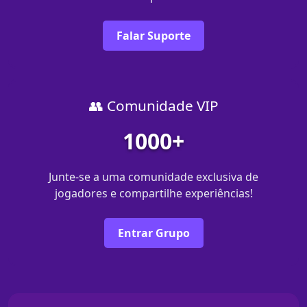
Falar Suporte
👥 Comunidade VIP
1000+
Junte-se a uma comunidade exclusiva de
jogadores e compartilhe experiências!
Entrar Grupo