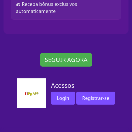
🎁 Receba bônus exclusivos
automaticamente
SEGUIR AGORA
Acessos
Login
Registrar-se