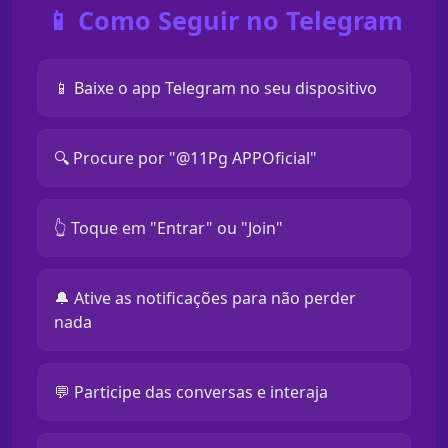
📱 Como Seguir no Telegram
📱 Baixe o app Telegram no seu dispositivo
🔍 Procure por "@11Pg APPOficial"
👆 Toque em "Entrar" ou "Join"
🔔 Ative as notificações para não perder
nada
💬 Participe das conversas e interaja