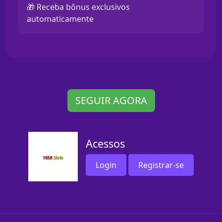
🎁 Receba bônus exclusivos
automaticamente
SEGUIR AGORA
Acessos
Login
Registrar-se