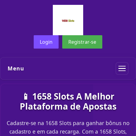
Login
Registrar-se
Menu
📱 1658 Slots A Melhor
Plataforma de Apostas
Cadastre-se na 1658 Slots para ganhar bônus no
cadastro e em cada recarga. Com a 1658 Slots,