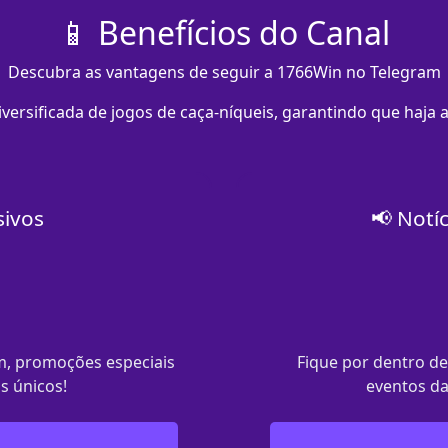
📱 Benefícios do Canal
Descubra as vantagens de seguir a 1766Win no Telegram
rsificada de jogos de caça-níqueis, garantindo que haja a
sivos
📢 Notí
m, promoções especiais
Fique por dentro d
s únicos!
eventos da