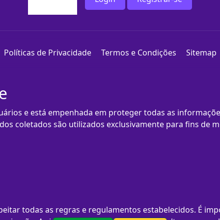
Políticas de Privacidade
Termos e Condições
Sitemap
de
suários e está empenhada em proteger todas as informaçõe
os coletados são utilizados exclusivamente para fins de m
itar todas as regras e regulamentos estabelecidos. É impo