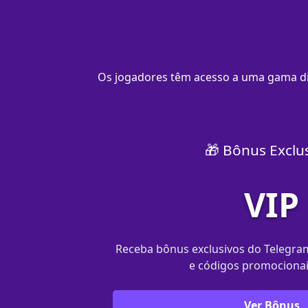
Os jogadores têm acesso a uma gama dive
🎁 Bônus Exclu
VIP
Receba bônus exclusivos do Telegra
e códigos promocionai
Ver Bônus