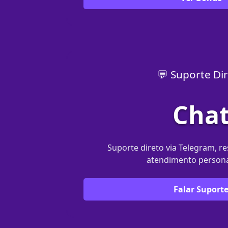
💬 Suporte Di
Cha
Suporte direto via Telegram, r
atendimento persona
Falar Suport