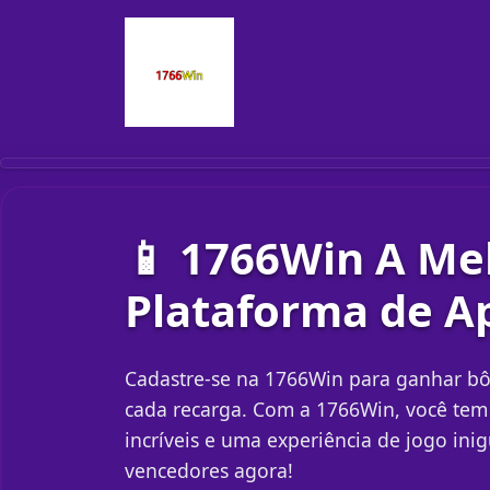
📱 1766Win A Me
Plataforma de A
Cadastre-se na 1766Win para ganhar bô
cada recarga. Com a 1766Win, você tem
incríveis e uma experiência de jogo inig
vencedores agora!