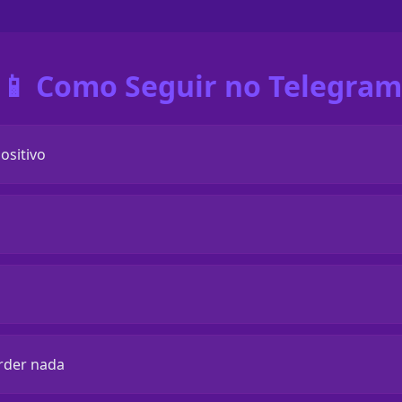
📱 Como Seguir no Telegram
ositivo
erder nada