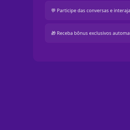
💬 Participe das conversas e interaj
🎁 Receba bônus exclusivos autom