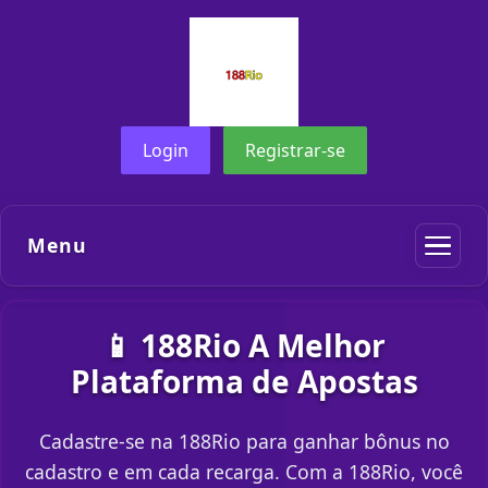
Login
Registrar-se
Menu
📱 188Rio A Melhor
Plataforma de Apostas
Cadastre-se na 188Rio para ganhar bônus no
cadastro e em cada recarga. Com a 188Rio, você