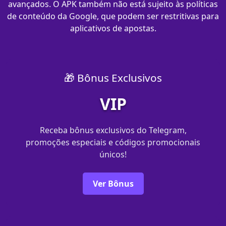
avançados. O APK também não está sujeito às políticas
de conteúdo da Google, que podem ser restritivas para
aplicativos de apostas.
🎁 Bônus Exclusivos
VIP
Receba bônus exclusivos do Telegram,
promoções especiais e códigos promocionais
únicos!
Ver Bônus