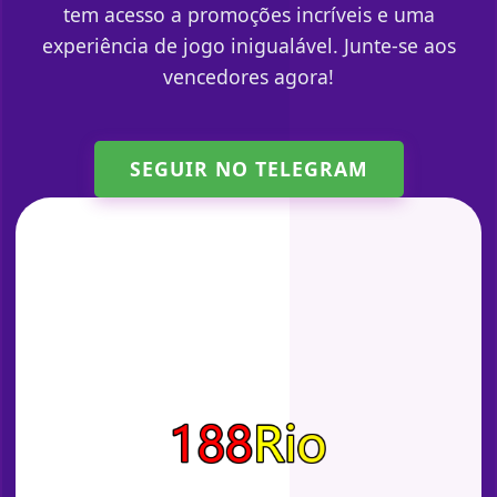
tem acesso a promoções incríveis e uma
experiência de jogo inigualável. Junte-se aos
vencedores agora!
SEGUIR NO TELEGRAM