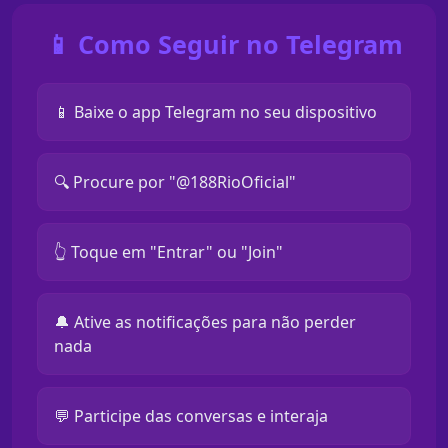
📱 Como Seguir no Telegram
📱 Baixe o app Telegram no seu dispositivo
🔍 Procure por "@188RioOficial"
👆 Toque em "Entrar" ou "Join"
🔔 Ative as notificações para não perder
nada
💬 Participe das conversas e interaja