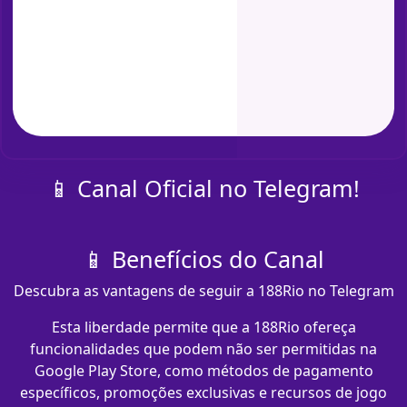
📱 Canal Oficial no Telegram!
📱 Benefícios do Canal
Descubra as vantagens de seguir a 188Rio no Telegram
Esta liberdade permite que a 188Rio ofereça
funcionalidades que podem não ser permitidas na
Google Play Store, como métodos de pagamento
específicos, promoções exclusivas e recursos de jogo