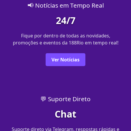
📢 Notícias em Tempo Real
24/7
Fique por dentro de todas as novidades,
promoções e eventos da 188Rio em tempo real!
Ver Notícias
💬 Suporte Direto
Chat
Suporte direto via Telegram, respostas rápidas e