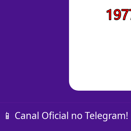
📱 Canal Oficial no Telegram!