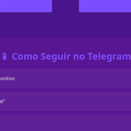
e
📱 Como Seguir no Telegram
ositivo
al"