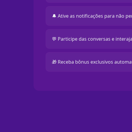
🔔 Ative as notificações para não p
💬 Participe das conversas e interaj
🎁 Receba bônus exclusivos autom