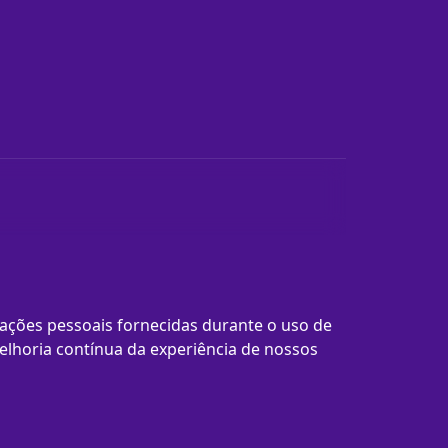
ações pessoais fornecidas durante o uso de
elhoria contínua da experiência de nossos