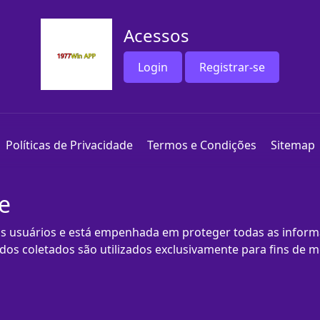
Acessos
Login
Registrar-se
Políticas de Privacidade
Termos e Condições
Sitemap
de
eus usuários e está empenhada em proteger todas as inform
os coletados são utilizados exclusivamente para fins de m