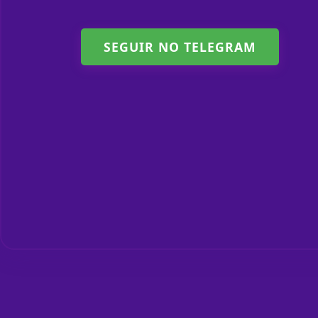
SEGUIR NO TELEGRAM