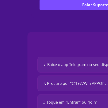
Falar Suport
📱 Baixe o app Telegram no seu disp
🔍 Procure por "@1977Win APPOfici
👆 Toque em "Entrar" ou "Join"