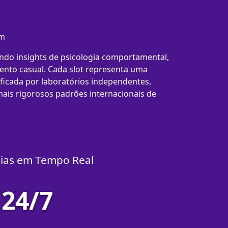
am
ando insights de psicologia comportamental,
ento casual. Cada slot representa uma
ificada por laboratórios independentes,
is rigorosos padrões internacionais de
cias em Tempo Real
24/7