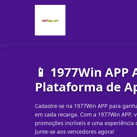
📱 1977Win APP 
Plataforma de A
Cadastre-se na 1977Win APP para ganha
em cada recarga. Com a 1977Win APP, v
promoções incríveis e uma experiência d
Junte-se aos vencedores agora!