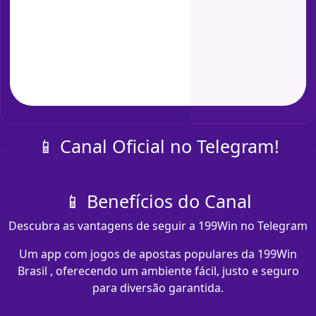
📱 Canal Oficial no Telegram!
📱 Benefícios do Canal
Descubra as vantagens de seguir a 199Win no Telegram
Um app com jogos de apostas populares da 199Win
Brasil , oferecendo um ambiente fácil, justo e seguro
para diversão garantida.