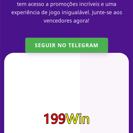
tem acesso a promoções incríveis e uma
experiência de jogo inigualável. Junte-se aos
vencedores agora!
SEGUIR NO TELEGRAM