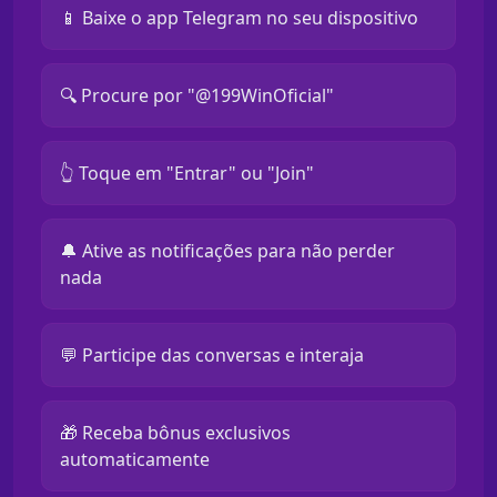
📱 Baixe o app Telegram no seu dispositivo
🔍 Procure por "@199WinOficial"
👆 Toque em "Entrar" ou "Join"
🔔 Ative as notificações para não perder
nada
💬 Participe das conversas e interaja
🎁 Receba bônus exclusivos
automaticamente