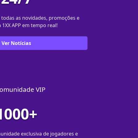
e todas as novidades, promoções e
a 1XX APP em tempo real!
Ver Notícias
Comunidade VIP
1000+
unidade exclusiva de jogadores e