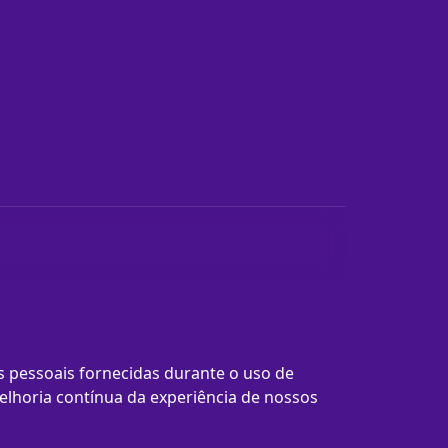
s pessoais fornecidas durante o uso de
elhoria contínua da experiência de nossos