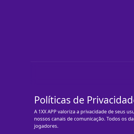
Políticas de Privacida
A 1XX APP valoriza a privacidade de seus u
nossos canais de comunicação. Todos os dad
jogadores.