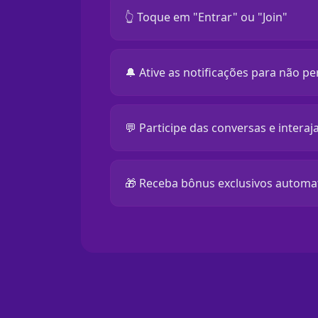
👆 Toque em "Entrar" ou "Join"
🔔 Ative as notificações para não p
💬 Participe das conversas e interaj
🎁 Receba bônus exclusivos autom