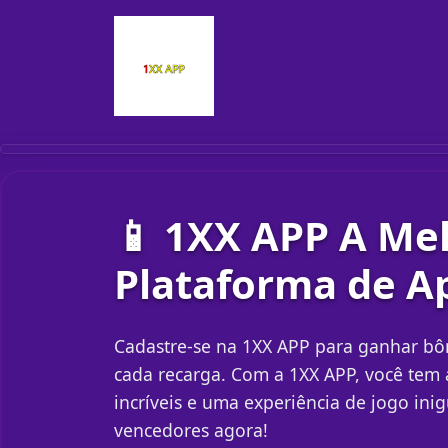
📱 1XX APP A Me
Plataforma de A
Cadastre-se na 1XX APP para ganhar bô
cada recarga. Com a 1XX APP, você tem
incríveis e uma experiência de jogo inig
vencedores agora!