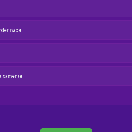
erder nada
a
aticamente