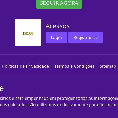
SEGUIR AGORA
Acessos
Login
Registrar-se
Políticas de Privacidade
Termos e Condições
Sitemap
de
suários e está empenhada em proteger todas as informaçõe
os coletados são utilizados exclusivamente para fins de m