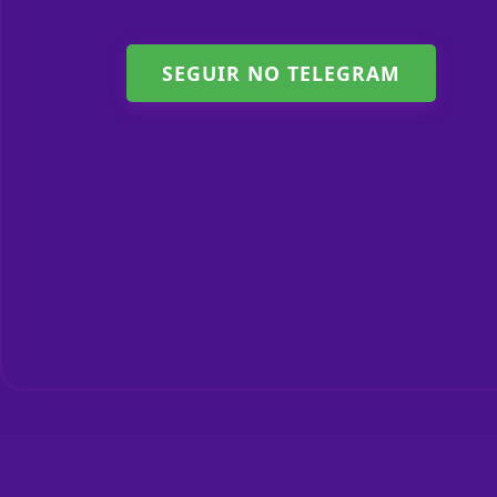
SEGUIR NO TELEGRAM