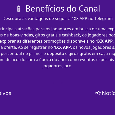
📱 Benefícios do Canal
Descubra as vantagens de seguir a 1XX APP no Telegram
rincipais atrações para os jogadores em busca de uma exp
us de boas-vindas, giros grátis e cashback, os jogadores 
 explorar as diferentes promoções disponíveis no
1XX APP
,
 oferta. Ao se registrar no
1XX APP
, os novos jogadores 
percentual no primeiro depósito e giros grátis em caça-níq
am de acordo com a época do ano, como eventos especiais 
jogadores, pro.
sivos
📢 Notí