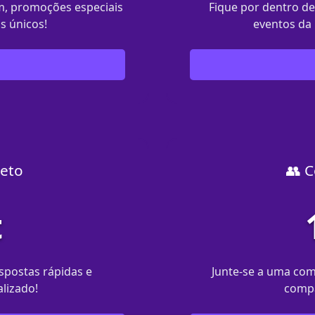
m, promoções especiais
Fique por dentro d
s únicos!
eventos da
reto
👥 
t
espostas rápidas e
Junte-se a uma com
lizado!
compa