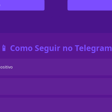
e
📱 Como Seguir no Telegram
ositivo