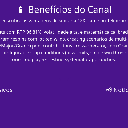
📱 Benefícios do Canal
Descubra as vantagens de seguir a 1XX Game no Telegram
s com RTP 96.81%, volatilidade alta, e matemática calibr
ggeram respins com locked wilds, creating scenarios de mult
r/Major/Grand) pool contributions cross-operator, com Gran
configurable stop conditions (loss limits, single win thresh
oriented players testing systematic approaches.
sivos
📢 Notí