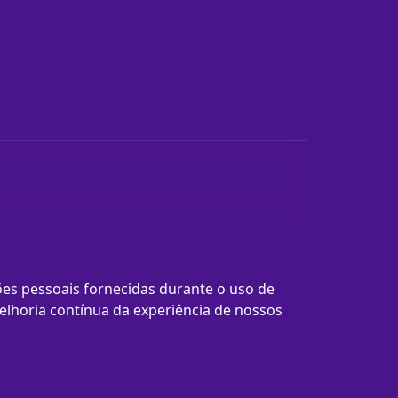
es pessoais fornecidas durante o uso de
elhoria contínua da experiência de nossos