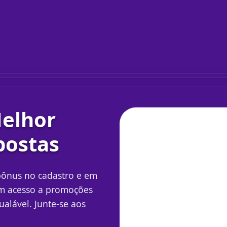
elhor
postas
bônus no cadastro e em
em acesso a promoções
ualável. Junte-se aos