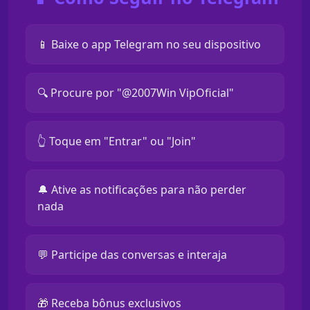
📱 Baixe o app Telegram no seu dispositivo
🔍 Procure por "@2007Win VipOficial"
👆 Toque em "Entrar" ou "Join"
🔔 Ative as notificações para não perder
nada
💬 Participe das conversas e interaja
🎁 Receba bônus exclusivos