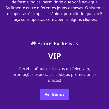
de forma lógica, permitindo que você navegue
facilmente entre diferentes jogos e mesas. O sistema
de apostas é simples e rápido, permitindo que você
faça suas apostas com apenas alguns cliques.
🎁 Bônus Exclusivos
VIP
Receba bônus exclusivos do Telegram,
promoções especiais e códigos promocionais
únicos!
Ver Bônus