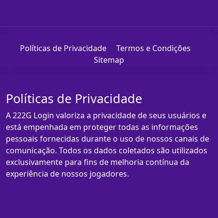
Políticas de Privacidade
Termos e Condições
Sitemap
Políticas de Privacidade
A 222G Login valoriza a privacidade de seus usuários e
está empenhada em proteger todas as informações
pessoais fornecidas durante o uso de nossos canais de
comunicação. Todos os dados coletados são utilizados
exclusivamente para fins de melhoria contínua da
experiência de nossos jogadores.