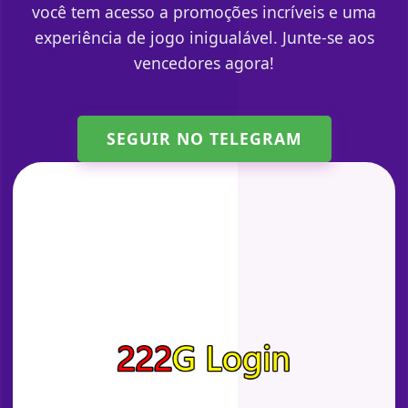
você tem acesso a promoções incríveis e uma
experiência de jogo inigualável. Junte-se aos
vencedores agora!
SEGUIR NO TELEGRAM