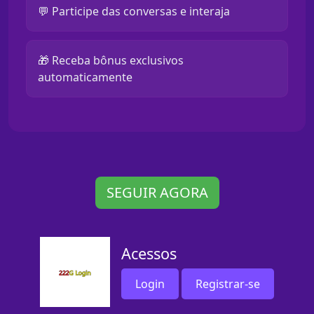
💬 Participe das conversas e interaja
🎁 Receba bônus exclusivos
automaticamente
SEGUIR AGORA
Acessos
Login
Registrar-se