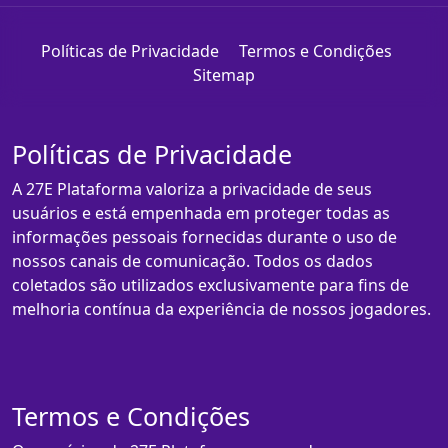
Políticas de Privacidade
Termos e Condições
Sitemap
Políticas de Privacidade
A 27E Plataforma valoriza a privacidade de seus
usuários e está empenhada em proteger todas as
informações pessoais fornecidas durante o uso de
nossos canais de comunicação. Todos os dados
coletados são utilizados exclusivamente para fins de
melhoria contínua da experiência de nossos jogadores.
Termos e Condições