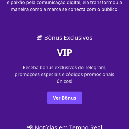
e paixão pela comunicação digital, ela transformou a
maneira como a marca se conecta com o público.
🎁 Bônus Exclusivos
VIP
Receba bônus exclusivos do Telegram,
promoções especiais e códigos promocionais
únicos!
Ver Bônus
📢 Notícias em Tempo Real