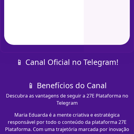
📱 Canal Oficial no Telegram!
📱 Benefícios do Canal
Descubra as vantagens de seguir a 27E Plataforma no
Telegram
Maria Eduarda é a mente criativa e estratégica
responsável por todo o conteúdo da plataforma 27E
Plataforma. Com uma trajetória marcada por inovação