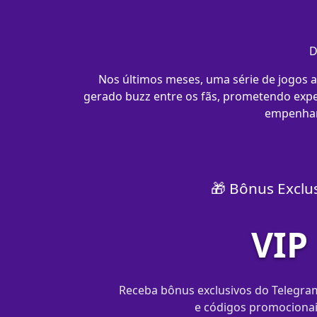
D
Nos últimos meses, uma série de jogos a
gerado buzz entre os fãs, prometendo exper
empenhan
🎁 Bônus Exclu
VIP
Receba bônus exclusivos do Telegra
e códigos promocionai