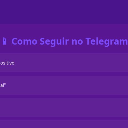
📱 Como Seguir no Telegram
ositivo
al"