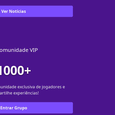
Ver Notícias
Comunidade VIP
1000+
unidade exclusiva de jogadores e
rtilhe experiências!
Entrar Grupo