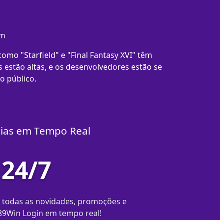
am
mo "Starfield" e "Final Fantasy XVI" têm
 estão altas, e os desenvolvedores estão se
 público.
cias em Tempo Real
24/7
e todas as novidades, promoções e
89Win Login em tempo real!