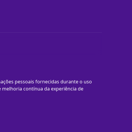
mações pessoais fornecidas durante o uso
e melhoria contínua da experiência de