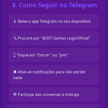
📱 Como Seguir no Telegram
📱 Baixe o app Telegram no seu dispositivo
🔍 Procure por "@357 Games LoginOficial"
👆 Toque em "Entrar" ou "Join"
🔔 Ative as notificações para não perder
nada
💬 Participe das conversas e interaja