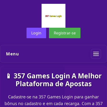
Login
Registrar-se
Menu
📱 357 Games Login A Melhor
Plataforma de Apostas
Cadastre-se na 357 Games Login para ganhar
bônus no cadastro e em cada recarga. Com a 357