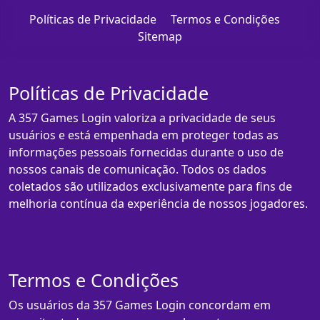
Políticas de Privacidade
Termos e Condições
Sitemap
Políticas de Privacidade
A 357 Games Login valoriza a privacidade de seus
usuários e está empenhada em proteger todas as
informações pessoais fornecidas durante o uso de
nossos canais de comunicação. Todos os dados
coletados são utilizados exclusivamente para fins de
melhoria contínua da experiência de nossos jogadores.
Termos e Condições
Os usuários da 357 Games Login concordam em