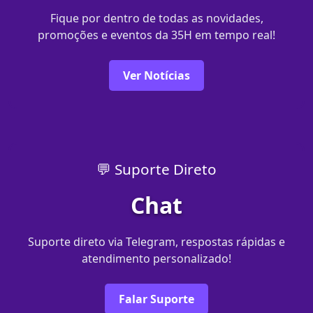
Fique por dentro de todas as novidades,
promoções e eventos da 35H em tempo real!
Ver Notícias
💬 Suporte Direto
Chat
Suporte direto via Telegram, respostas rápidas e
atendimento personalizado!
Falar Suporte