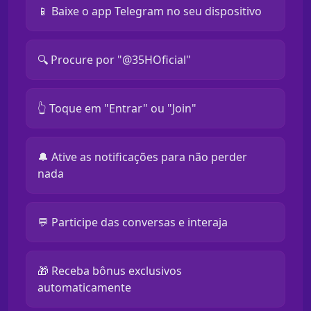
📱 Baixe o app Telegram no seu dispositivo
🔍 Procure por "@35HOficial"
👆 Toque em "Entrar" ou "Join"
🔔 Ative as notificações para não perder
nada
💬 Participe das conversas e interaja
🎁 Receba bônus exclusivos
automaticamente