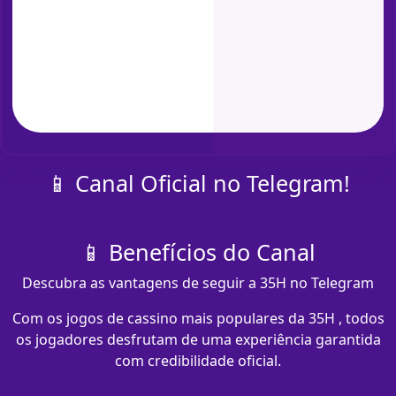
📱 Canal Oficial no Telegram!
📱 Benefícios do Canal
Descubra as vantagens de seguir a 35H no Telegram
Com os jogos de cassino mais populares da 35H , todos
os jogadores desfrutam de uma experiência garantida
com credibilidade oficial.