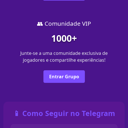
👥 Comunidade VIP
1000+
Junte-se a uma comunidade exclusiva de
jogadores e compartilhe experiências!
Entrar Grupo
📱 Como Seguir no Telegram