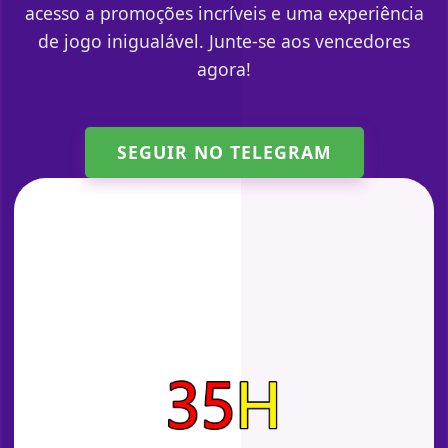
acesso a promoções incríveis e uma experiência
de jogo inigualável. Junte-se aos vencedores
agora!
SEGUIR NO TELEGRAM