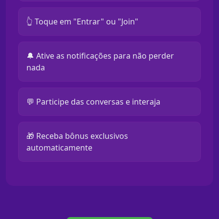
👆 Toque em "Entrar" ou "Join"
🔔 Ative as notificações para não perder
nada
💬 Participe das conversas e interaja
🎁 Receba bônus exclusivos
automaticamente