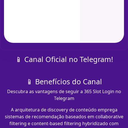
📱 Canal Oficial no Telegram!
📱 Benefícios do Canal
Descubra as vantagens de seguir a 365 Slot Login no
Telegram
A arquitetura de discovery de conteúdo emprega
sistemas de recomendação baseados em collaborative
filtering e content-based filtering hybridizado com