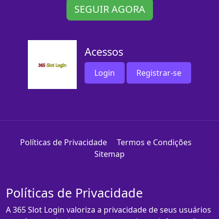
SEGUIR AGORA
Acessos
Login
Registrar-se
Políticas de Privacidade
Termos e Condições
Sitemap
Políticas de Privacidade
A 365 Slot Login valoriza a privacidade de seus usuários