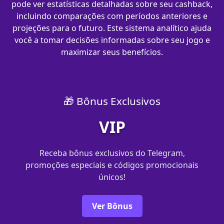
pode ver estatísticas detalhadas sobre seu cashback,
incluindo comparações com períodos anteriores e
projeções para o futuro. Este sistema analítico ajuda
você a tomar decisões informadas sobre seu jogo e
maximizar seus benefícios.
🎁 Bônus Exclusivos
VIP
Receba bônus exclusivos do Telegram,
promoções especiais e códigos promocionais
únicos!
Ver Bônus