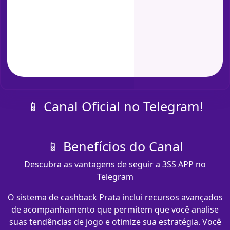
📱 Canal Oficial no Telegram!
📱 Benefícios do Canal
Descubra as vantagens de seguir a 3SS APP no
Telegram
O sistema de cashback Prata inclui recursos avançados
de acompanhamento que permitem que você analise
suas tendências de jogo e otimize sua estratégia. Você