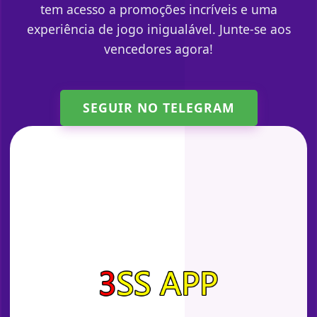
tem acesso a promoções incríveis e uma
experiência de jogo inigualável. Junte-se aos
vencedores agora!
SEGUIR NO TELEGRAM