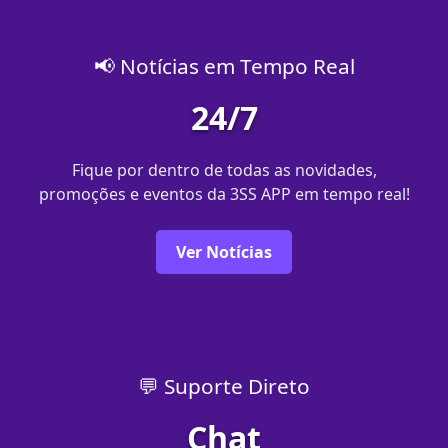
📢 Notícias em Tempo Real
24/7
Fique por dentro de todas as novidades,
promoções e eventos da 3SS APP em tempo real!
Ver Notícias
💬 Suporte Direto
Chat