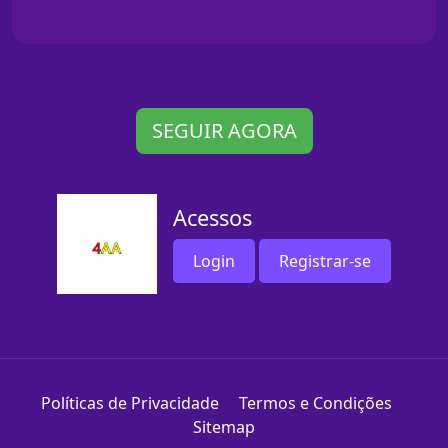
SEGUIR AGORA
Acessos
Login
Registrar-se
Políticas de Privacidade
Termos e Condições
Sitemap