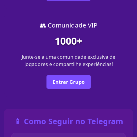
👥 Comunidade VIP
1000+
Junte-se a uma comunidade exclusiva de
jogadores e compartilhe experiências!
Entrar Grupo
📱 Como Seguir no Telegram