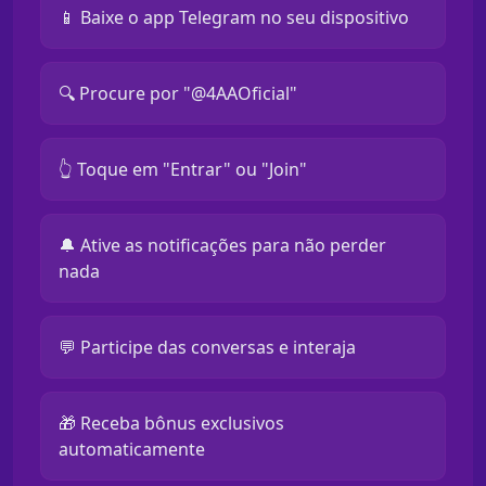
📱 Baixe o app Telegram no seu dispositivo
🔍 Procure por "@4AAOficial"
👆 Toque em "Entrar" ou "Join"
🔔 Ative as notificações para não perder
nada
💬 Participe das conversas e interaja
🎁 Receba bônus exclusivos
automaticamente