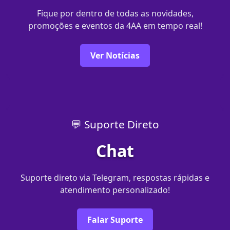
Fique por dentro de todas as novidades,
promoções e eventos da 4AA em tempo real!
Ver Notícias
💬 Suporte Direto
Chat
Suporte direto via Telegram, respostas rápidas e
atendimento personalizado!
Falar Suporte