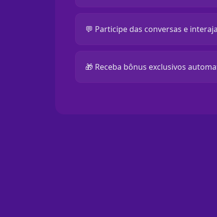
💬 Participe das conversas e interaj
🎁 Receba bônus exclusivos autom