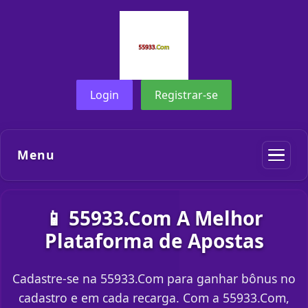
Login
Registrar-se
Menu
📱 55933.Com A Melhor
Plataforma de Apostas
Cadastre-se na 55933.Com para ganhar bônus no
cadastro e em cada recarga. Com a 55933.Com,