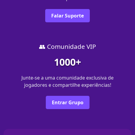
Falar Suporte
👥 Comunidade VIP
1000+
Junte-se a uma comunidade exclusiva de
jogadores e compartilhe experiências!
Entrar Grupo