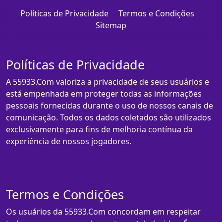
Políticas de Privacidade
Termos e Condições
Sitemap
Políticas de Privacidade
A 55933.Com valoriza a privacidade de seus usuários e
está empenhada em proteger todas as informações
pessoais fornecidas durante o uso de nossos canais de
comunicação. Todos os dados coletados são utilizados
exclusivamente para fins de melhoria contínua da
experiência de nossos jogadores.
Termos e Condições
Os usuários da 55933.Com concordam em respeitar