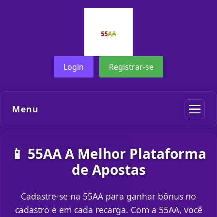
Login
Registrar-se
Menu
📱 55AA A Melhor Plataforma
de Apostas
Cadastre-se na 55AA para ganhar bônus no
cadastro e em cada recarga. Com a 55AA, você