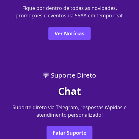
Fique por dentro de todas as novidades,
promoções e eventos da 55AA em tempo real!
Ver Notícias
💬 Suporte Direto
Chat
Suporte direto via Telegram, respostas rápidas e
atendimento personalizado!
Falar Suporte