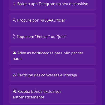
📱 Baixe o app Telegram no seu dispositivo
🔍 Procure por "@55AAOficial"
👆 Toque em "Entrar" ou "Join"
🔔 Ative as notificações para não perder
nada
💬 Participe das conversas e interaja
🎁 Receba bônus exclusivos
automaticamente