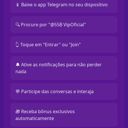
📱 Baixe o app Telegram no seu dispositivo
🔍 Procure por "@55B VipOficial"
👆 Toque em "Entrar" ou "Join"
🔔 Ative as notificações para não perder
nada
💬 Participe das conversas e interaja
🎁 Receba bônus exclusivos
automaticamente