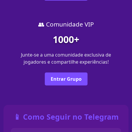
👥 Comunidade VIP
1000+
Junte-se a uma comunidade exclusiva de
jogadores e compartilhe experiências!
Entrar Grupo
📱 Como Seguir no Telegram