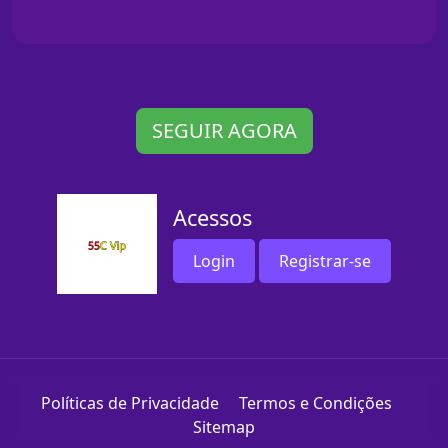
SEGUIR AGORA
Acessos
Login
Registrar-se
Políticas de Privacidade
Termos e Condições
Sitemap