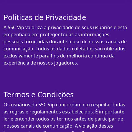
Políticas de Privacidade
A 55C Vip valoriza a privacidade de seus usuários e está
empenhada em proteger todas as informações
pessoais fornecidas durante o uso de nossos canais de
comunicação. Todos os dados coletados são utilizados
exclusivamente para fins de melhoria contínua da
experiência de nossos jogadores.
Termos e Condições
Os usuários da 55C Vip concordam em respeitar todas
as regras e regulamentos estabelecidos. É importante
ler e entender todos os termos antes de participar de
nossos canais de comunicação. A violação destes