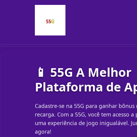
📱 55G A Melhor
Plataforma de A
Cadastre-se na 55G para ganhar bônus 
recarga. Com a 55G, você tem acesso a 
uma experiência de jogo inigualável. J
agora!