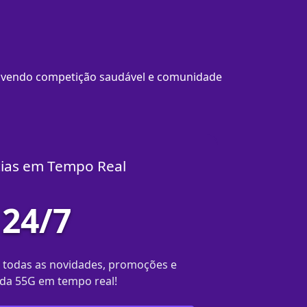
omovendo competição saudável e comunidade
cias em Tempo Real
24/7
e todas as novidades, promoções e
 da 55G em tempo real!