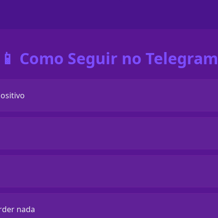
📱 Como Seguir no Telegram
ositivo
erder nada