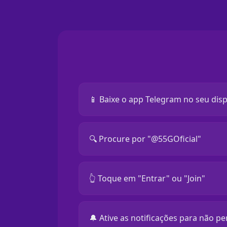
📱 Baixe o app Telegram no seu disp
🔍 Procure por "@55GOficial"
👆 Toque em "Entrar" ou "Join"
🔔 Ative as notificações para não p