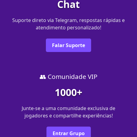
Chat
Suporte direto via Telegram, respostas rápidas e
atendimento personalizado!
Falar Suporte
👥 Comunidade VIP
1000+
Junte-se a uma comunidade exclusiva de
jogadores e compartilhe experiências!
Entrar Grupo