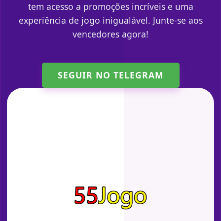
tem acesso a promoções incríveis e uma
experiência de jogo inigualável. Junte-se aos
vencedores agora!
SEGUIR NO TELEGRAM