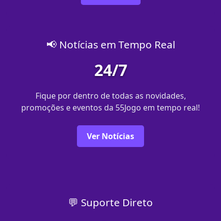
📢 Notícias em Tempo Real
24/7
Fique por dentro de todas as novidades,
promoções e eventos da 55Jogo em tempo real!
Ver Notícias
💬 Suporte Direto