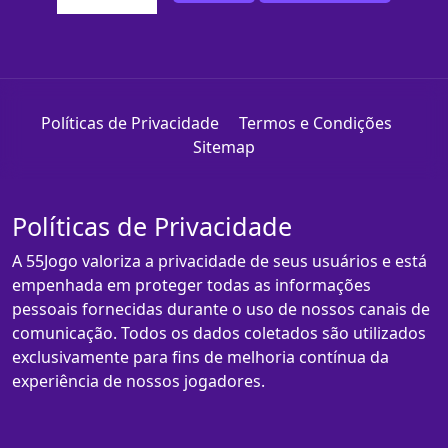
Políticas de Privacidade
Termos e Condições
Sitemap
Políticas de Privacidade
A 55Jogo valoriza a privacidade de seus usuários e está
empenhada em proteger todas as informações
pessoais fornecidas durante o uso de nossos canais de
comunicação. Todos os dados coletados são utilizados
exclusivamente para fins de melhoria contínua da
experiência de nossos jogadores.