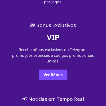
por jogos.
🎁 Bônus Exclusivos
VIP
Receba bônus exclusivos do Telegram,
promoções especiais e códigos promocionais
únicos!
Ver Bônus
📢 Notícias em Tempo Real