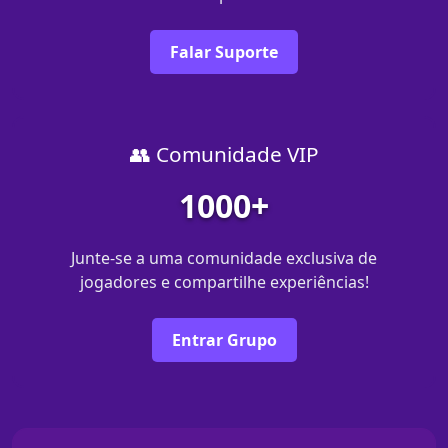
Falar Suporte
👥 Comunidade VIP
1000+
Junte-se a uma comunidade exclusiva de
jogadores e compartilhe experiências!
Entrar Grupo