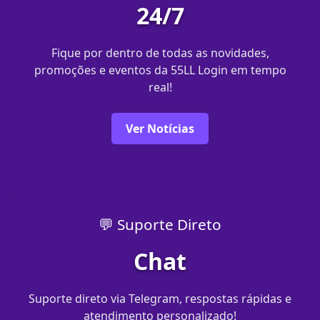
24/7
Fique por dentro de todas as novidades,
promoções e eventos da 55LL Login em tempo
real!
Ver Notícias
💬 Suporte Direto
Chat
Suporte direto via Telegram, respostas rápidas e
atendimento personalizado!