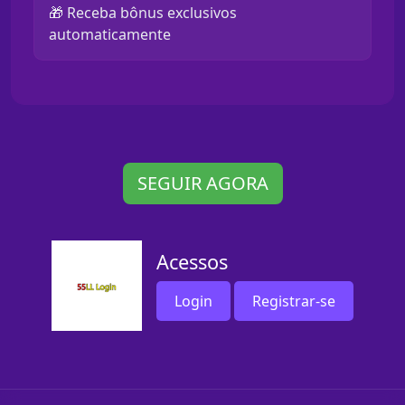
🎁 Receba bônus exclusivos
automaticamente
SEGUIR AGORA
Acessos
Login
Registrar-se