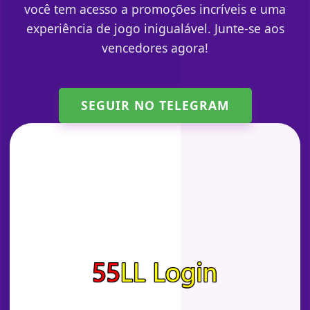
você tem acesso a promoções incríveis e uma
experiência de jogo inigualável. Junte-se aos
vencedores agora!
SEGUIR NO TELEGRAM