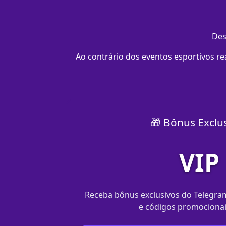
Des
Ao contrário dos eventos esportivos re
🎁 Bônus Exclu
VIP
Receba bônus exclusivos do Telegra
e códigos promocionai