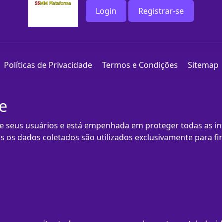
Login
Registrar-se
Políticas de Privacidade
Termos e Condições
Sitemap
de
de seus usuários e está empenhada em proteger todas as i
 os dados coletados são utilizados exclusivamente para fi