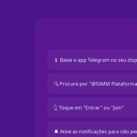
📱 Baixe o app Telegram no seu disp
🔍 Procure por "@55MM PlataformaO
👆 Toque em "Entrar" ou "Join"
🔔 Ative as notificações para não p