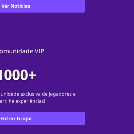
Ver Notícias
Comunidade VIP
1000+
unidade exclusiva de jogadores e
rtilhe experiências!
Entrar Grupo