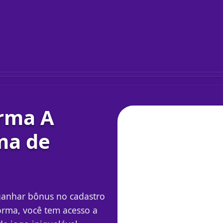
rma A
ma de
ganhar bônus no cadastro
rma, você tem acesso a