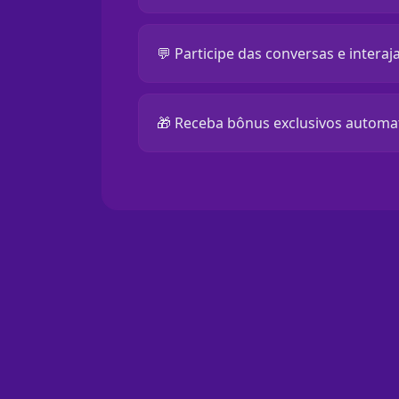
💬 Participe das conversas e interaj
🎁 Receba bônus exclusivos autom