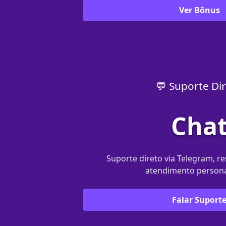
Ver Bônus
💬 Suporte Di
Cha
Suporte direto via Telegram, r
atendimento persona
Falar Suport