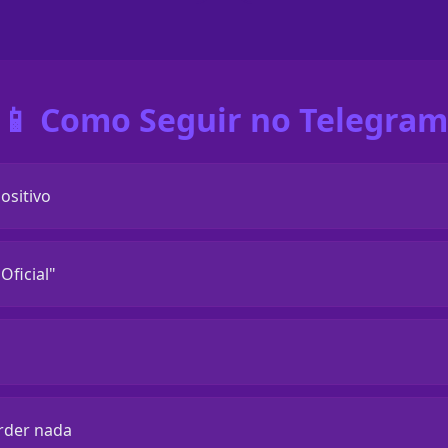
📱 Como Seguir no Telegram
ositivo
ficial"
erder nada