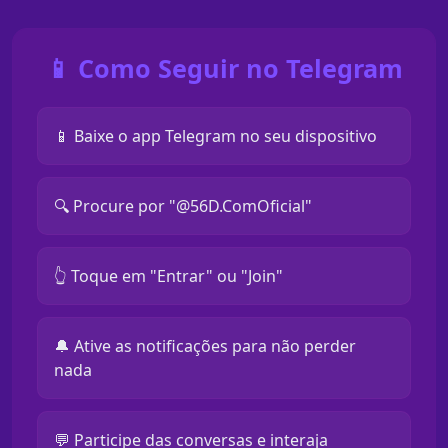
📱 Como Seguir no Telegram
📱 Baixe o app Telegram no seu dispositivo
🔍 Procure por "@56D.ComOficial"
👆 Toque em "Entrar" ou "Join"
🔔 Ative as notificações para não perder
nada
💬 Participe das conversas e interaja