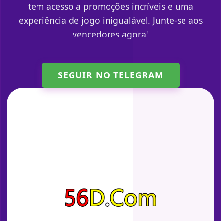
tem acesso a promoções incríveis e uma
experiência de jogo inigualável. Junte-se aos
vencedores agora!
SEGUIR NO TELEGRAM