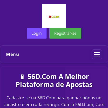
Login
Registrar-se
Menu
📱 56D.Com A Melhor
Plataforma de Apostas
Cadastre-se na 56D.Com para ganhar bônus no
cadastro e em cada recarga. Com a 56D.Com, você