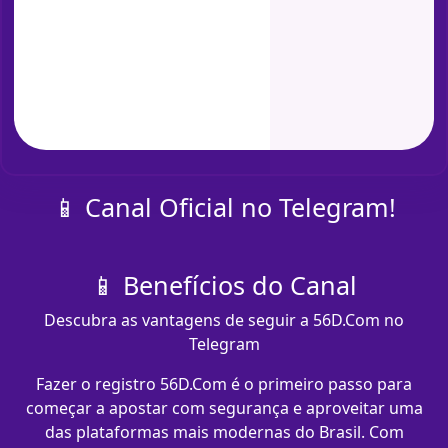
📱 Canal Oficial no Telegram!
📱 Benefícios do Canal
Descubra as vantagens de seguir a 56D.Com no
Telegram
Fazer o registro 56D.Com é o primeiro passo para
começar a apostar com segurança e aproveitar uma
das plataformas mais modernas do Brasil. Com