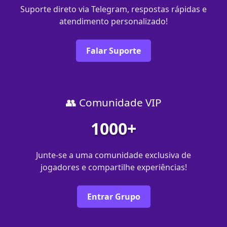
Suporte direto via Telegram, respostas rápidas e
atendimento personalizado!
Falar Suporte
👥 Comunidade VIP
1000+
Junte-se a uma comunidade exclusiva de
jogadores e compartilhe experiências!
Entrar Grupo