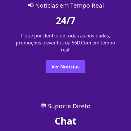
📢 Notícias em Tempo Real
24/7
Fique por dentro de todas as novidades,
promoções e eventos da 56D.Com em tempo
real!
Ver Notícias
💬 Suporte Direto
Chat