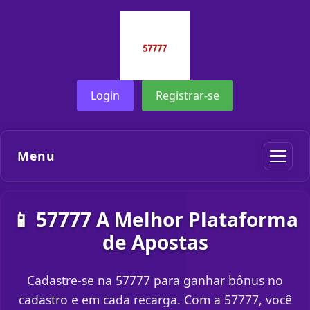
Login
Registrar-se
Menu
📱 57777 A Melhor Plataforma
de Apostas
Cadastre-se na 57777 para ganhar bônus no
cadastro e em cada recarga. Com a 57777, você