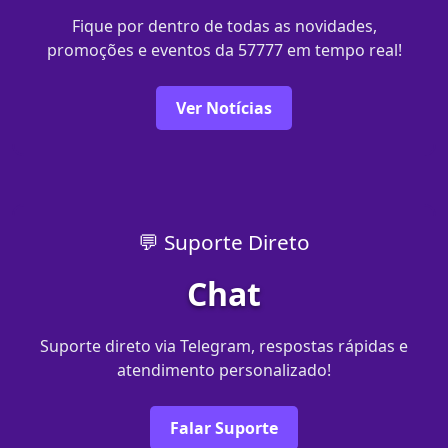
Fique por dentro de todas as novidades,
promoções e eventos da 57777 em tempo real!
Ver Notícias
💬 Suporte Direto
Chat
Suporte direto via Telegram, respostas rápidas e
atendimento personalizado!
Falar Suporte