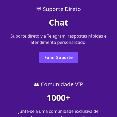
💬 Suporte Direto
Chat
Suporte direto via Telegram, respostas rápidas e
atendimento personalizado!
Falar Suporte
👥 Comunidade VIP
1000+
Junte-se a uma comunidade exclusiva de