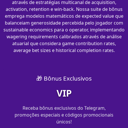
através de estratégias multicanal de acquisition,
activation, retention e win-back. Nossa suite de bônus
emprega modelos matemáticos de expected value que
balanceiam generosidade percebida pelo jogador com
sustainable economics para o operator, implementando
wagering requirements calibrados através de análise
atuarial que considera game contribution rates,
average bet sizes e historical completion rates.
🎁 Bônus Exclusivos
VIP
Receba bônus exclusivos do Telegram,
promoções especiais e códigos promocionais
únicos!