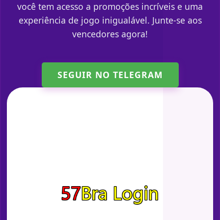
você tem acesso a promoções incríveis e uma
experiência de jogo inigualável. Junte-se aos
vencedores agora!
SEGUIR NO TELEGRAM