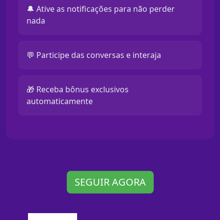
🔔 Ative as notificações para não perder
nada
💬 Participe das conversas e interaja
🎁 Receba bônus exclusivos
automaticamente
SEGUIR AGORA