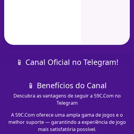
📱 Canal Oficial no Telegram!
📱 Benefícios do Canal
Descubra as vantagens de seguir a 59C.Com no
Telegram
A 59C.Com oferece uma ampla gama de jogos e o
melhor suporte — garantindo a experiência de jogo
mais satisfatória possível.