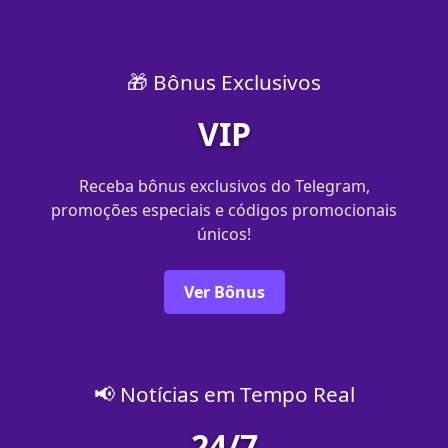
🎁 Bônus Exclusivos
VIP
Receba bônus exclusivos do Telegram,
promoções especiais e códigos promocionais
únicos!
Ver Bônus
📢 Notícias em Tempo Real
24/7