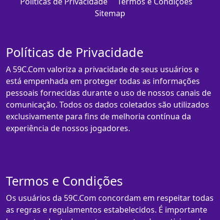
Políticas de Privacidade
Termos e Condições
Sitemap
Políticas de Privacidade
A 59C.Com valoriza a privacidade de seus usuários e
está empenhada em proteger todas as informações
pessoais fornecidas durante o uso de nossos canais de
comunicação. Todos os dados coletados são utilizados
exclusivamente para fins de melhoria contínua da
experiência de nossos jogadores.
Termos e Condições
Os usuários da 59C.Com concordam em respeitar todas
as regras e regulamentos estabelecidos. É importante