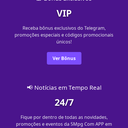
VIP
Receba bônus exclusivos do Telegram,
promoções especiais e códigos promocionais
únicos!
Ver Bônus
📢 Notícias em Tempo Real
24/7
Fique por dentro de todas as novidades,
promoções e eventos da 5Mpg Com APP em