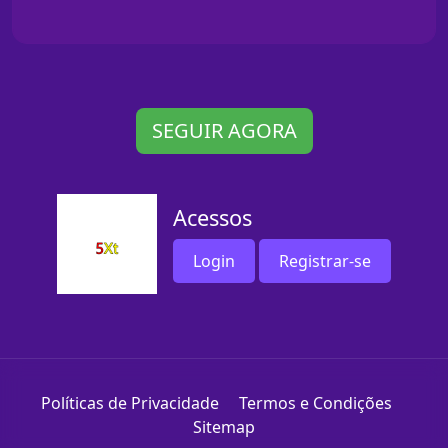
SEGUIR AGORA
Acessos
Login
Registrar-se
Políticas de Privacidade
Termos e Condições
Sitemap