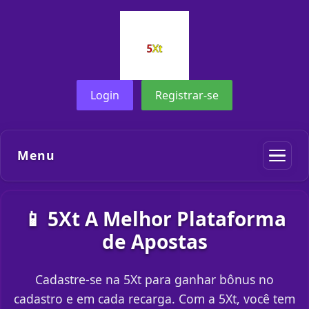
Login
Registrar-se
Menu
📱 5Xt A Melhor Plataforma
de Apostas
Cadastre-se na 5Xt para ganhar bônus no
cadastro e em cada recarga. Com a 5Xt, você tem