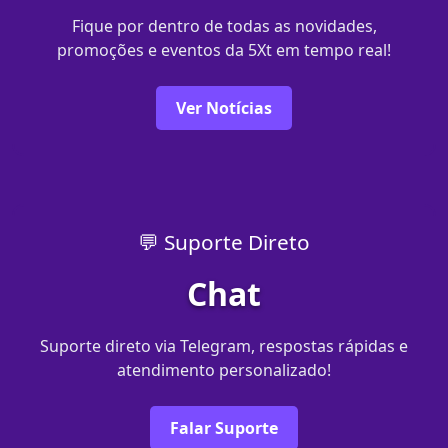
Fique por dentro de todas as novidades,
promoções e eventos da 5Xt em tempo real!
Ver Notícias
💬 Suporte Direto
Chat
Suporte direto via Telegram, respostas rápidas e
atendimento personalizado!
Falar Suporte