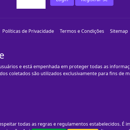
Políticas de Privacidade
Termos e Condições
Sitemap
de
s usuários e está empenhada em proteger todas as informaç
os coletados são utilizados exclusivamente para fins de m
peitar todas as regras e regulamentos estabelecidos. É i