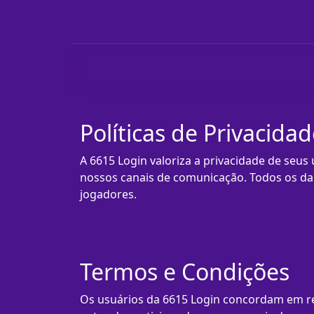
Políticas de Privacida
A 6615 Login valoriza a privacidade de seu
nossos canais de comunicação. Todos os dad
jogadores.
Termos e Condições
Os usuários da 6615 Login concordam em res