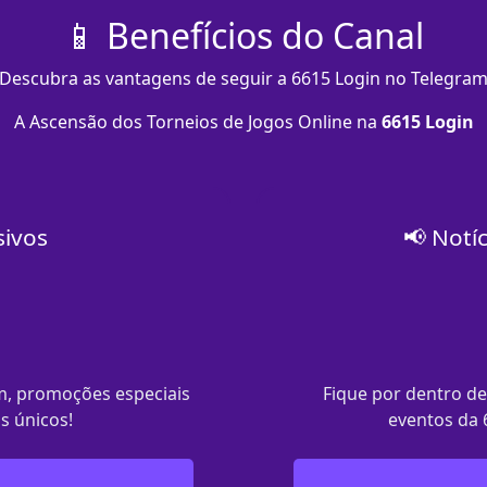
📱 Benefícios do Canal
Descubra as vantagens de seguir a 6615 Login no Telegra
A Ascensão dos Torneios de Jogos Online na
6615 Login
sivos
📢 Notí
m, promoções especiais
Fique por dentro d
s únicos!
eventos da 