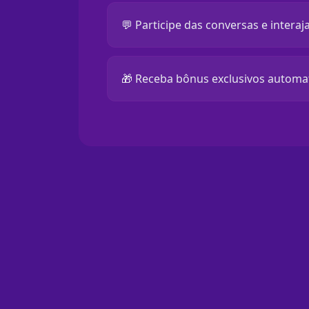
💬 Participe das conversas e interaj
🎁 Receba bônus exclusivos autom