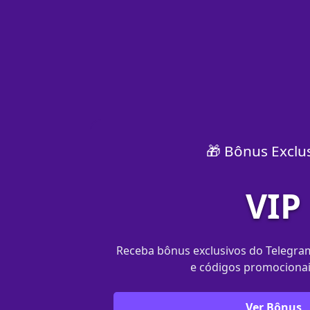
🎁 Bônus Exclu
VIP
Receba bônus exclusivos do Telegra
e códigos promocionai
Ver Bônus