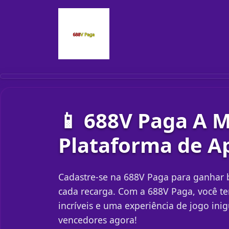
📱 688V Paga A 
Plataforma de A
Cadastre-se na 688V Paga para ganhar 
cada recarga. Com a 688V Paga, você t
incríveis e uma experiência de jogo inig
vencedores agora!