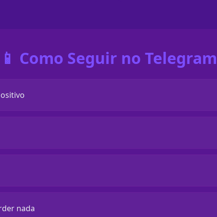
📱 Como Seguir no Telegram
ositivo
erder nada