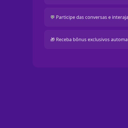
💬 Participe das conversas e interaj
🎁 Receba bônus exclusivos autom