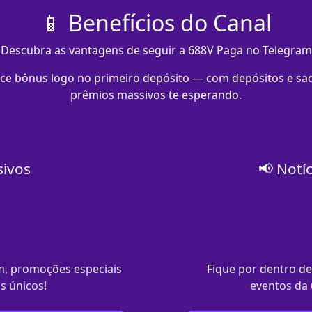
📱 Benefícios do Canal
Descubra as vantagens de seguir a 688V Paga no Telegram
e bônus logo no primeiro depósito — com depósitos e saque
prêmios massivos te esperando.
sivos
📢 Notí
m, promoções especiais
Fique por dentro d
s únicos!
eventos da