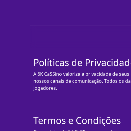
Políticas de Privacida
A 6K CaSSino valoriza a privacidade de seu
nossos canais de comunicação. Todos os dad
jogadores.
Termos e Condições