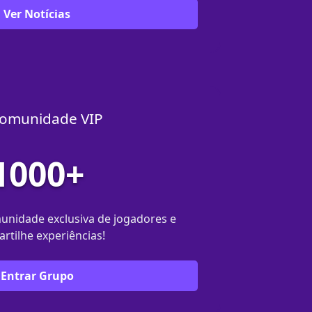
Ver Notícias
Comunidade VIP
1000+
unidade exclusiva de jogadores e
rtilhe experiências!
Entrar Grupo