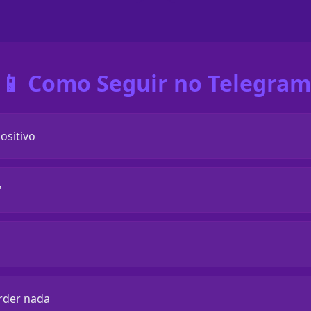
📱 Como Seguir no Telegram
ositivo
"
erder nada