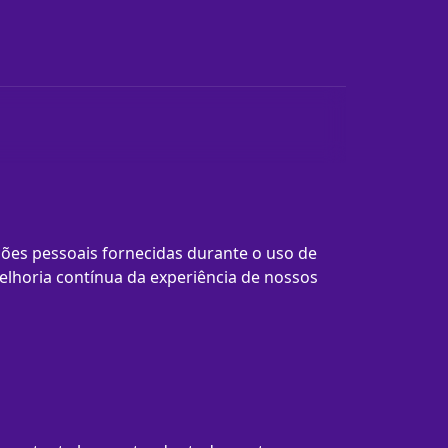
ções pessoais fornecidas durante o uso de
elhoria contínua da experiência de nossos