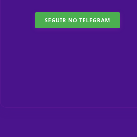
SEGUIR NO TELEGRAM