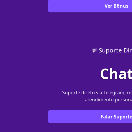
Ver Bônus
💬 Suporte Di
Cha
Suporte direto via Telegram, r
atendimento persona
Falar Suport