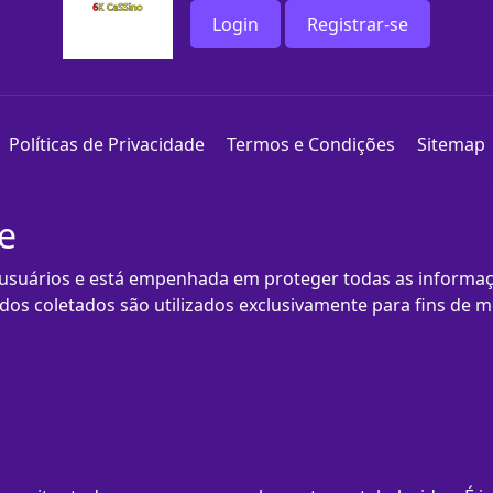
Login
Registrar-se
Políticas de Privacidade
Termos e Condições
Sitemap
de
s usuários e está empenhada em proteger todas as informa
os coletados são utilizados exclusivamente para fins de m