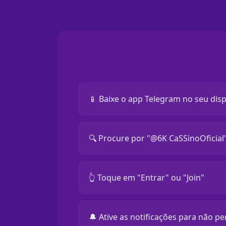
📱 Baixe o app Telegram no seu disp
🔍 Procure por "@6K CaSSinoOficial
👆 Toque em "Entrar" ou "Join"
🔔 Ative as notificações para não p