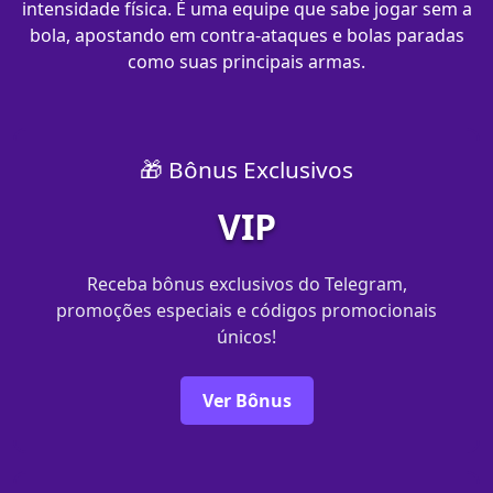
intensidade física. É uma equipe que sabe jogar sem a
bola, apostando em contra-ataques e bolas paradas
como suas principais armas.
🎁 Bônus Exclusivos
VIP
Receba bônus exclusivos do Telegram,
promoções especiais e códigos promocionais
únicos!
Ver Bônus