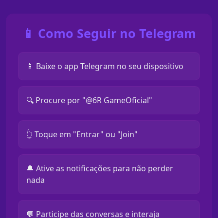
📱 Como Seguir no Telegram
📱 Baixe o app Telegram no seu dispositivo
🔍 Procure por "@6R GameOficial"
👆 Toque em "Entrar" ou "Join"
🔔 Ative as notificações para não perder
nada
💬 Participe das conversas e interaja