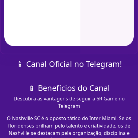
📱 Canal Oficial no Telegram!
📱 Benefícios do Canal
Descubra as vantagens de seguir a 6R Game no
Telegram
O Nashville SC é o oposto tático do Inter Miami. Se os
floridenses brilham pelo talento e criatividade, os de
Nashville se destacam pela organização, disciplina e