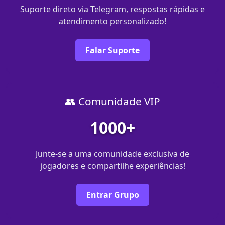
Suporte direto via Telegram, respostas rápidas e
atendimento personalizado!
Falar Suporte
👥 Comunidade VIP
1000+
Junte-se a uma comunidade exclusiva de
jogadores e compartilhe experiências!
Entrar Grupo