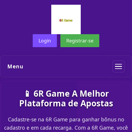
Login
Registrar-se
Menu
📱 6R Game A Melhor
Plataforma de Apostas
Cadastre-se na 6R Game para ganhar bônus no
cadastro e em cada recarga. Com a 6R Game, você