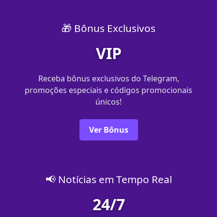
🎁 Bônus Exclusivos
VIP
Receba bônus exclusivos do Telegram,
promoções especiais e códigos promocionais
únicos!
Ver Bônus
📢 Notícias em Tempo Real
24/7