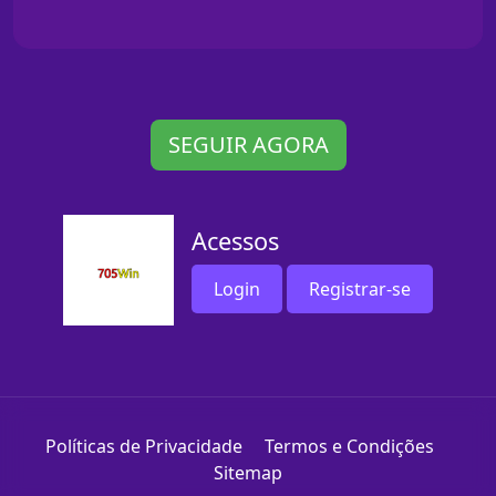
SEGUIR AGORA
Acessos
Login
Registrar-se
Políticas de Privacidade
Termos e Condições
Sitemap