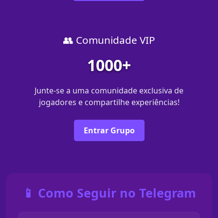
👥 Comunidade VIP
1000+
Junte-se a uma comunidade exclusiva de
jogadores e compartilhe experiências!
Entrar Grupo
📱 Como Seguir no Telegram