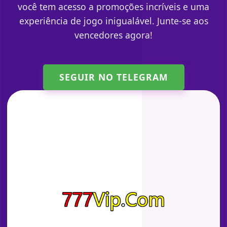
você tem acesso a promoções incríveis e uma
experiência de jogo inigualável. Junte-se aos
vencedores agora!
SEGUIR NO TELEGRAM