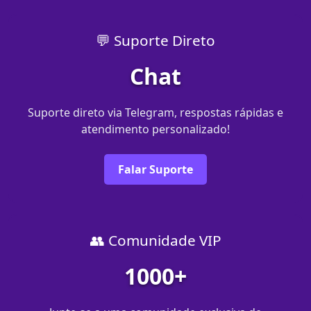
💬 Suporte Direto
Chat
Suporte direto via Telegram, respostas rápidas e
atendimento personalizado!
Falar Suporte
👥 Comunidade VIP
1000+