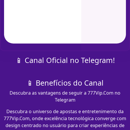
📱 Canal Oficial no Telegram!
📱 Benefícios do Canal
Descubra as vantagens de seguir a 777Vip.Com no
Telegram
Descubra o universo de apostas e entretenimento da
777Vip.Com, onde excelência tecnológica converge com
design centrado no usuário para criar experiências de