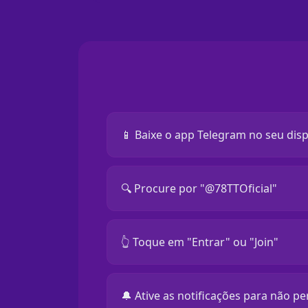
📱 Baixe o app Telegram no seu disp
🔍 Procure por "@78TTOficial"
👆 Toque em "Entrar" ou "Join"
🔔 Ative as notificações para não p