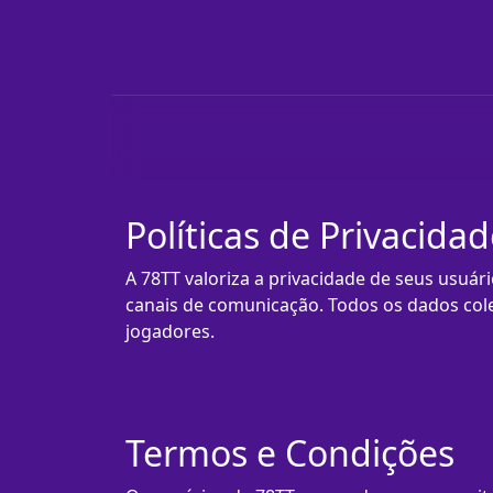
Políticas de Privacida
A 78TT valoriza a privacidade de seus usuá
canais de comunicação. Todos os dados cole
jogadores.
Termos e Condições