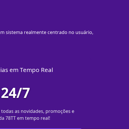
 um sistema realmente centrado no usuário,
cias em Tempo Real
24/7
e todas as novidades, promoções e
da 78TT em tempo real!