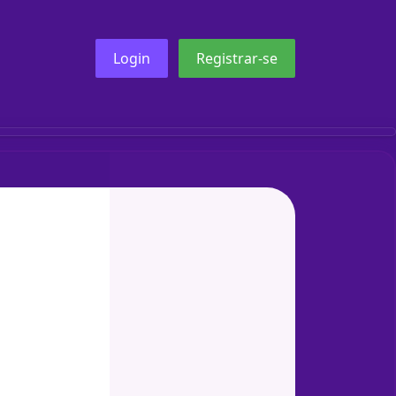
Login
Registrar-se