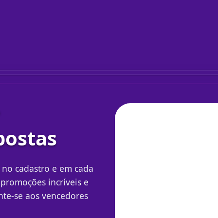
postas
 no cadastro e em cada
 promoções incríveis e
unte-se aos vencedores