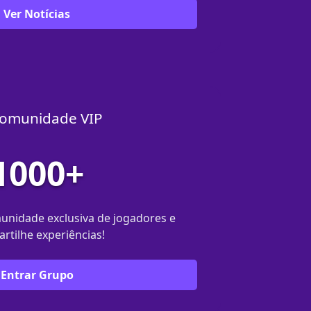
Ver Notícias
Comunidade VIP
1000+
unidade exclusiva de jogadores e
rtilhe experiências!
Entrar Grupo