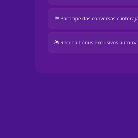
💬 Participe das conversas e interaj
🎁 Receba bônus exclusivos autom