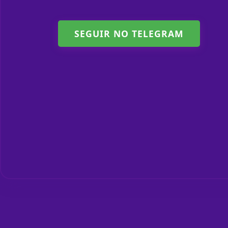
SEGUIR NO TELEGRAM