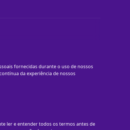
ssoais fornecidas durante o uso de nossos
 contínua da experiência de nossos
te ler e entender todos os termos antes de