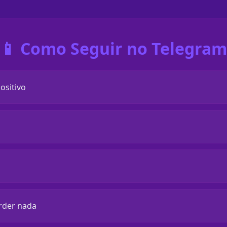
📱 Como Seguir no Telegram
ositivo
erder nada