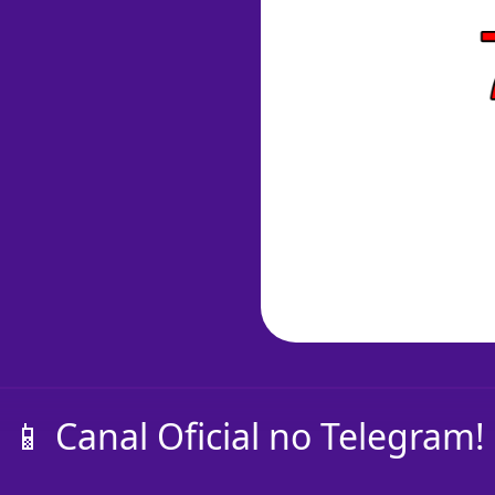
📱 Canal Oficial no Telegram!