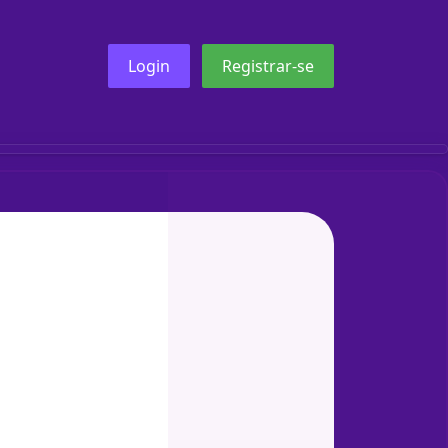
Login
Registrar-se