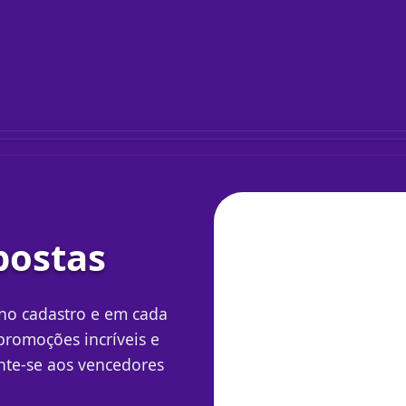
postas
no cadastro e em cada
promoções incríveis e
unte-se aos vencedores