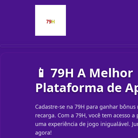
📱 79H A Melhor
Plataforma de A
Cadastre-se na 79H para ganhar bônus 
recarga. Com a 79H, você tem acesso a 
uma experiência de jogo inigualável. J
agora!