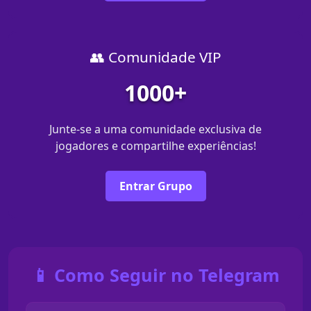
👥 Comunidade VIP
1000+
Junte-se a uma comunidade exclusiva de
jogadores e compartilhe experiências!
Entrar Grupo
📱 Como Seguir no Telegram