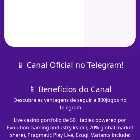
📱 Canal Oficial no Telegram!
📱 Benefícios do Canal
Descubra as vantagens de seguir a 800Jogos no
Telegram
Live casino portfolio de 50+ tables powered por
Evolution Gaming (industry leader, 70% global market
share), Pragmatic Play Live, Ezugi. Variants include: