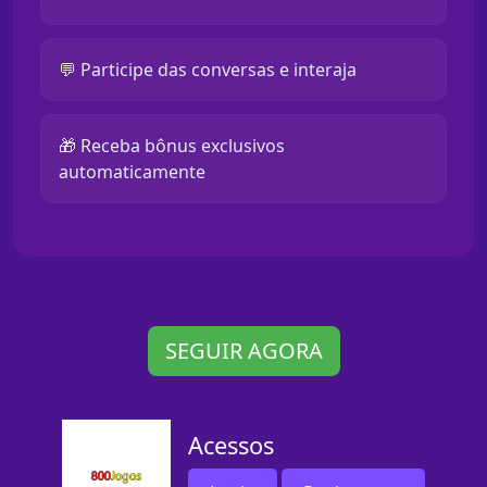
💬 Participe das conversas e interaja
🎁 Receba bônus exclusivos
automaticamente
SEGUIR AGORA
Acessos