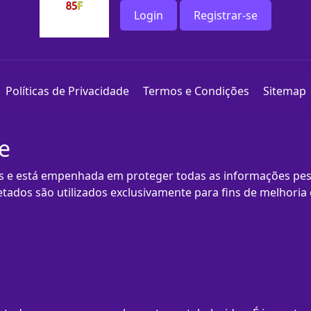
Login
Registrar-se
Políticas de Privacidade
Termos e Condições
Sitemap
de
ios e está empenhada em proteger todas as informações pe
tados são utilizados exclusivamente para fins de melhoria