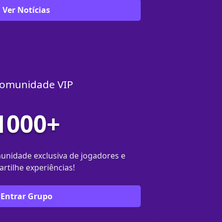
Ver Notícias
Comunidade VIP
1000+
unidade exclusiva de jogadores e
rtilhe experiências!
Entrar Grupo