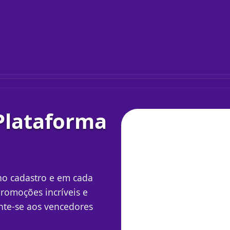
Plataforma
no cadastro e em cada
romoções incríveis e
unte-se aos vencedores