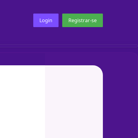
Login
Registrar-se