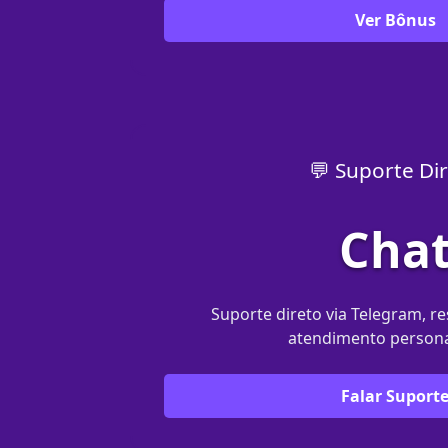
Ver Bônus
💬 Suporte Di
Cha
Suporte direto via Telegram, r
atendimento persona
Falar Suport