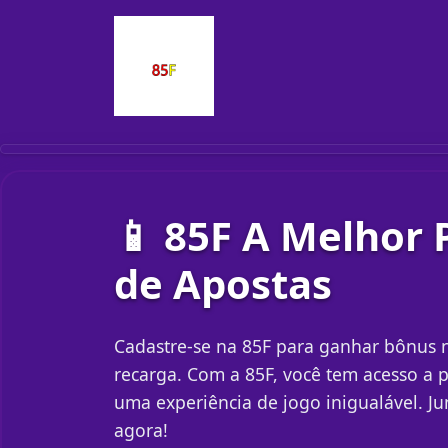
📱 85F A Melhor 
de Apostas
Cadastre-se na 85F para ganhar bônus 
recarga. Com a 85F, você tem acesso a p
uma experiência de jogo inigualável. J
agora!