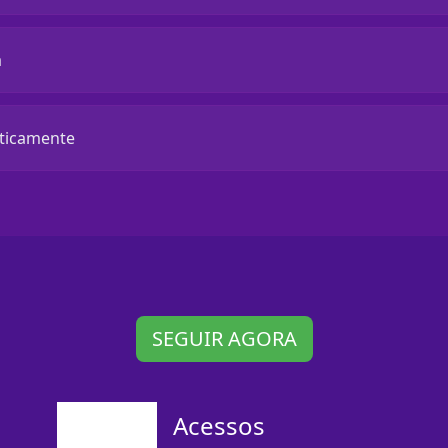
a
aticamente
SEGUIR AGORA
Acessos