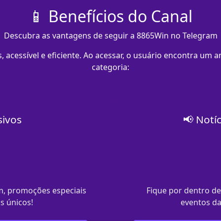
📱 Benefícios do Canal
Descubra as vantagens de seguir a 8865Win no Telegram
s, acessível e eficiente. Ao acessar, o usuário encontra u
categoria:
sivos
📢 Notí
m, promoções especiais
Fique por dentro d
s únicos!
eventos da