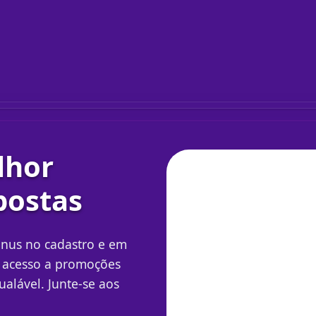
lhor
postas
nus no cadastro e em
 acesso a promoções
ualável. Junte-se aos