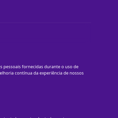
s pessoais fornecidas durante o uso de
elhoria contínua da experiência de nossos