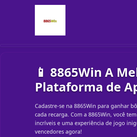
📱 8865Win A Me
Plataforma de A
Cadastre-se na 8865Win para ganhar bô
cada recarga. Com a 8865Win, você tem
incríveis e uma experiência de jogo inig
vencedores agora!