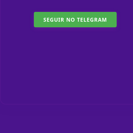
SEGUIR NO TELEGRAM