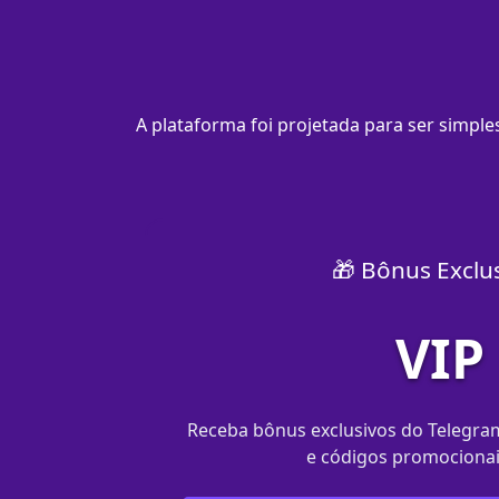
A plataforma foi projetada para ser simple
🎁 Bônus Exclu
VIP
Receba bônus exclusivos do Telegra
e códigos promocionai