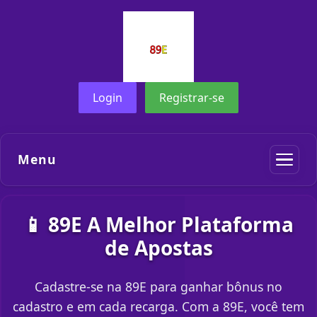
Login
Registrar-se
Menu
📱 89E A Melhor Plataforma
de Apostas
Cadastre-se na 89E para ganhar bônus no
cadastro e em cada recarga. Com a 89E, você tem