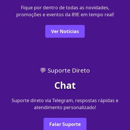
Fique por dentro de todas as novidades,
promoções e eventos da 89E em tempo real!
Ver Notícias
💬 Suporte Direto
Chat
Suporte direto via Telegram, respostas rápidas e
atendimento personalizado!
Falar Suporte