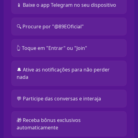
📱 Baixe o app Telegram no seu dispositivo
🔍 Procure por "@89EOficial"
👆 Toque em "Entrar" ou "Join"
🔔 Ative as notificações para não perder
nada
💬 Participe das conversas e interaja
🎁 Receba bônus exclusivos
automaticamente