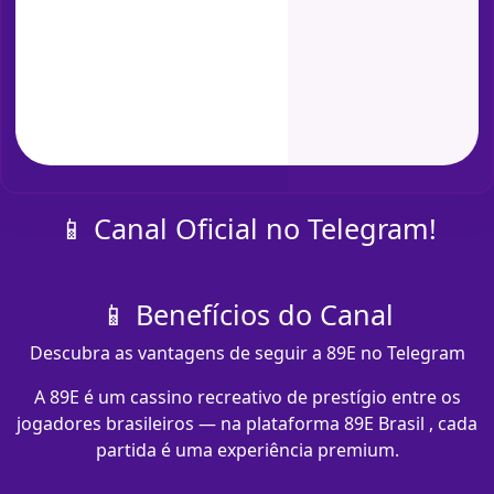
📱 Canal Oficial no Telegram!
📱 Benefícios do Canal
Descubra as vantagens de seguir a 89E no Telegram
A 89E é um cassino recreativo de prestígio entre os
jogadores brasileiros — na plataforma 89E Brasil , cada
partida é uma experiência premium.