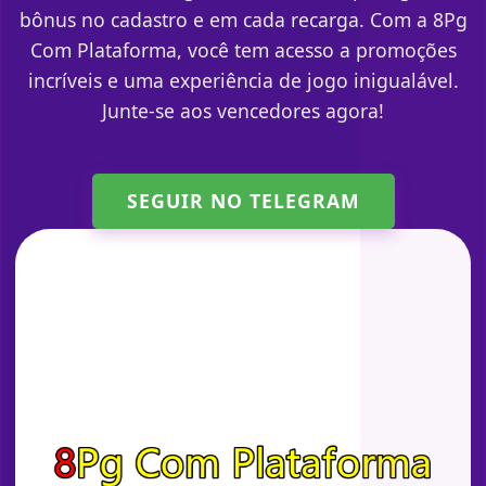
bônus no cadastro e em cada recarga. Com a 8Pg
Com Plataforma, você tem acesso a promoções
incríveis e uma experiência de jogo inigualável.
Junte-se aos vencedores agora!
SEGUIR NO TELEGRAM