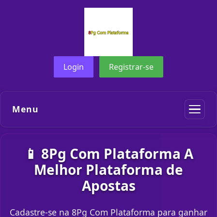
Login
Registrar-se
Menu
📱 8Pg Com Plataforma A
Melhor Plataforma de
Apostas
Cadastre-se na 8Pg Com Plataforma para ganhar