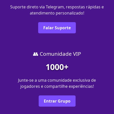
Suporte direto via Telegram, respostas rápidas e
atendimento personalizado!
Falar Suporte
👥 Comunidade VIP
1000+
Junte-se a uma comunidade exclusiva de
jogadores e compartilhe experiências!
Entrar Grupo