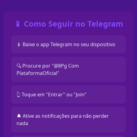
📱 Como Seguir no Telegram
📱 Baixe o app Telegram no seu dispositivo
🔍 Procure por "@8Pg Com
PlataformaOficial"
👆 Toque em "Entrar" ou "Join"
🔔 Ative as notificações para não perder
nada