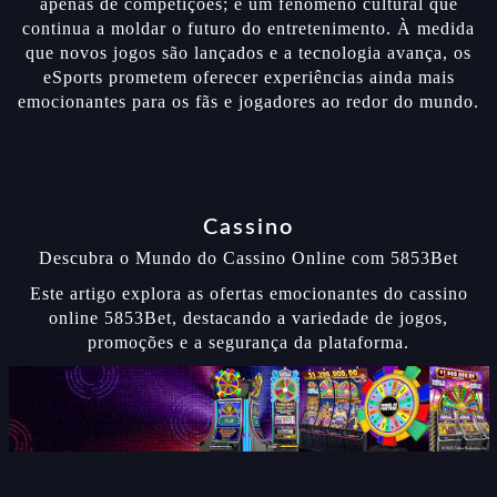
apenas de competições; é um fenômeno cultural que
continua a moldar o futuro do entretenimento. À medida
que novos jogos são lançados e a tecnologia avança, os
eSports prometem oferecer experiências ainda mais
emocionantes para os fãs e jogadores ao redor do mundo.
Cassino
Descubra o Mundo do Cassino Online com 5853Bet
Este artigo explora as ofertas emocionantes do cassino
online 5853Bet, destacando a variedade de jogos,
promoções e a segurança da plataforma.