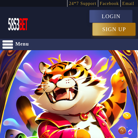
24*7 Support
Facebook
Email
LOGIN
SIGN UP
Menu