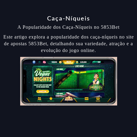
Caça-Níqueis
A Popularidade dos Caça-Níqueis no 5853Bet
Este artigo explora a popularidade dos caça-níqueis no site
de apostas 5853Bet, detalhando sua variedade, atração e a
evolução do jogo online.